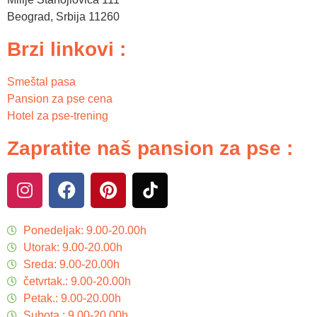
Beograd
,
Srbija
11260
Brzi linkovi :
Smeštal pasa
Pansion za pse cena
Hotel za pse-trening
Zapratite naš pansion za pse :
Ponedeljak: 9.00-20.00h
Utorak: 9.00-20.00h
Sreda: 9.00-20.00h
četvrtak.: 9.00-20.00h
Petak.: 9.00-20.00h
Subota.: 9.00-20.00h