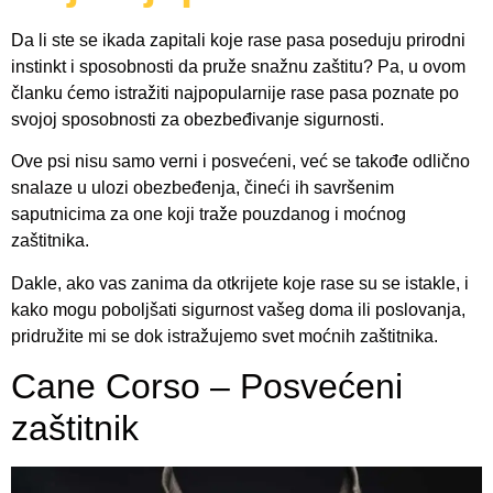
Da li ste se ikada zapitali koje rase pasa poseduju prirodni
instinkt i sposobnosti da pruže snažnu zaštitu? Pa, u ovom
članku ćemo istražiti najpopularnije rase pasa poznate po
svojoj sposobnosti za obezbeđivanje sigurnosti.
Ove psi nisu samo verni i posvećeni, već se takođe odlično
snalaze u ulozi obezbeđenja, čineći ih savršenim
saputnicima za one koji traže pouzdanog i moćnog
zaštitnika.
Dakle, ako vas zanima da otkrijete koje rase su se istakle, i
kako mogu poboljšati sigurnost vašeg doma ili poslovanja,
pridružite mi se dok istražujemo svet moćnih zaštitnika.
Cane Corso – Posvećeni
zaštitnik