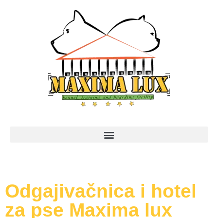
Odgajivačnica i hotel
za pse Maxima lux