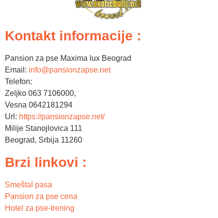
Kontakt informacije :
Pansion za pse Maxima lux Beograd
Email:
info@pansionzapse.net
Telefon:
Zeljko 063 7106000,
Vesna 0642181294
Url:
https://pansionzapse.net/
Milije Stanojlovica 111
Beograd
,
Srbija
11260
Brzi linkovi :
Smeštal pasa
Pansion za pse cena
Hotel za pse-trening