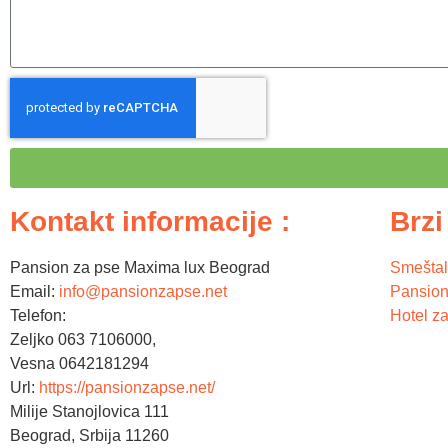
Kontakt informacije :
Brzi
Pansion za pse Maxima lux Beograd
Smeštal
Email:
info@pansionzapse.net
Pansion
Telefon:
Hotel za
Zeljko 063 7106000,
Vesna 0642181294
Url:
https://pansionzapse.net/
Milije Stanojlovica 111
Beograd
,
Srbija
11260