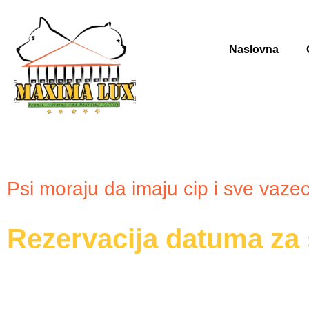
Naslovna
Vazno
Psi moraju da imaju cip i sve vazec
Rezervacija datuma za