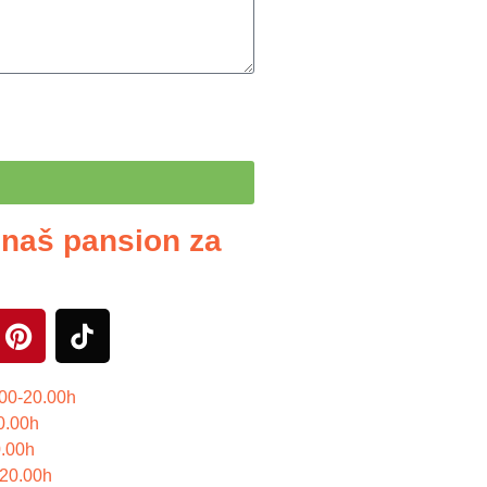
 naš pansion za
.00-20.00h
0.00h
0.00h
0-20.00h