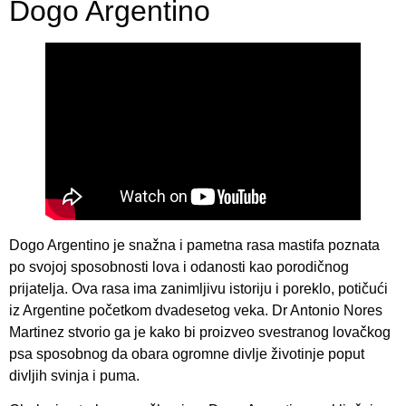
Dogo Argentino
Dogo Argentino je snažna i pametna rasa mastifa poznata
po svojoj sposobnosti lova i odanosti kao porodičnog
prijatelja. Ova rasa ima zanimljivu istoriju i poreklo, potičući
iz Argentine početkom dvadesetog veka. Dr Antonio Nores
Martinez stvorio ga je kako bi proizveo svestranog lovačkog
psa sposobnog da obara ogromne divlje životinje poput
divljih svinja i puma.