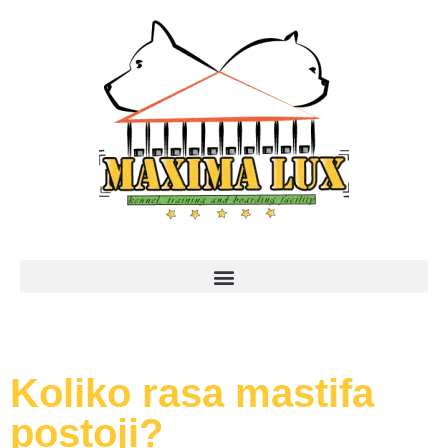
Koliko rasa mastifa
postoji?