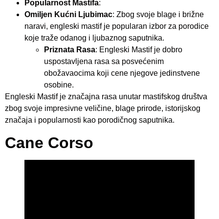
Popularnost Mastifa
:
Omiljen Kućni Ljubimac
: Zbog svoje blage i brižne
naravi, engleski mastif je popularan izbor za porodice
koje traže odanog i ljubaznog saputnika.
Priznata Rasa
: Engleski Mastif je dobro
uspostavljena rasa sa posvećenim
obožavaocima koji cene njegove jedinstvene
osobine.
Engleski Mastif je značajna rasa unutar mastifskog društva
zbog svoje impresivne veličine, blage prirode, istorijskog
značaja i popularnosti kao porodičnog saputnika.
Cane Corso