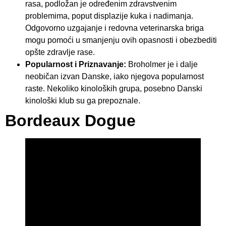
rasa, podložan je određenim zdravstvenim
problemima, poput displazije kuka i nadimanja.
Odgovorno uzgajanje i redovna veterinarska briga
mogu pomoći u smanjenju ovih opasnosti i obezbediti
opšte zdravlje rase.
Popularnost i Priznavanje:
Broholmer je i dalje
neobičan izvan Danske, iako njegova popularnost
raste. Nekoliko kinoloških grupa, posebno Danski
kinološki klub su ga prepoznale.
Bordeaux Dogue