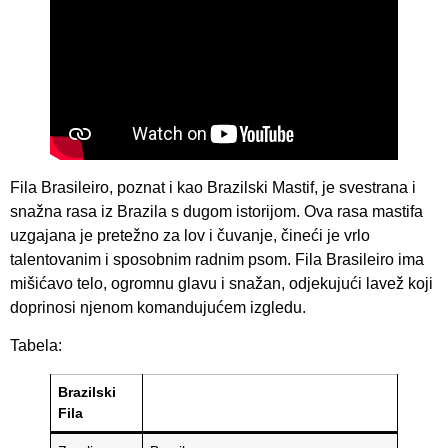
Fila Brasileiro, poznat i kao Brazilski Mastif, je svestrana i
snažna rasa iz Brazila s dugom istorijom. Ova rasa mastifa
uzgajana je pretežno za lov i čuvanje, čineći je vrlo
talentovanim i sposobnim radnim psom. Fila Brasileiro ima
mišićavo telo, ogromnu glavu i snažan, odjekujući lavež koji
doprinosi njenom komandujućem izgledu.
Tabela:
Brazilski
Fila