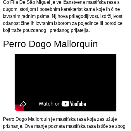
Co Fila De São Miguel je veličanstvena mastifska rasa s
dugom istorijom i posebnim karakteristikama koje ih čine
izvrsnim radnim psima. Njihova prilagodljivost, izdržljivost i
odanost čine ih izvrsnim izborom za pojedince ili porodice
koji traže pouzdanog i predanog prijatelja.
Perro Dogo Mallorquín
Perro Dogo Mallorquín je mastifska rasa koja zaslužuje
priznanje. Ova manje poznata mastifska rasa ističe se zbog