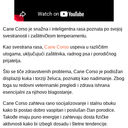
Cane Corso je snažna i inteligentna rasa poznata po svojoj
svestranosti i zaštitničkom temperamentu.
Kao svestrana rasa,
Cane Corso
uspeva u različitim
ulogama, uključujući zaštitnika, radnog psa i porodičnog
prijatelja.
Što se tiče zdravstvenih problema, Cane Corso je podložan
displaziji kuka i torziji želuca, poznatoj kao nadimanje. Zbog
toga su redovni veterinarski pregledi i zdrava ishrana
esencijalni za njihovo blagostanje.
Cane Corso zahteva rano socijalizovanje i stalnu obuku
kako bi postao dobro vaspitan i poslušan član porodice.
Takođe imaju puno energije i zahtevaju dosta fizičke
aktivnosti kako bi izbegli dosadu i štetne tendencije.