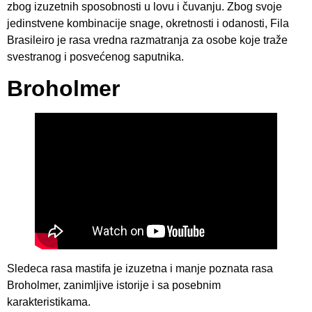
zbog izuzetnih sposobnosti u lovu i čuvanju. Zbog svoje
jedinstvene kombinacije snage, okretnosti i odanosti, Fila
Brasileiro je rasa vredna razmatranja za osobe koje traže
svestranog i posvećenog saputnika.
Broholmer
Sledeca rasa mastifa je izuzetna i manje poznata rasa
Broholmer, zanimljive istorije i sa posebnim
karakteristikama.