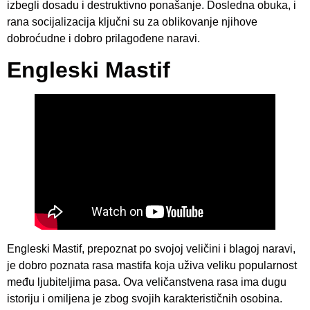
izbegli dosadu i destruktivno ponašanje. Dosledna obuka, i
rana socijalizacija ključni su za oblikovanje njihove
dobroćudne i dobro prilagođene naravi.
Engleski Mastif
Engleski Mastif, prepoznat po svojoj veličini i blagoj naravi,
je dobro poznata rasa mastifa koja uživa veliku popularnost
među ljubiteljima pasa. Ova veličanstvena rasa ima dugu
istoriju i omiljena je zbog svojih karakterističnih osobina.