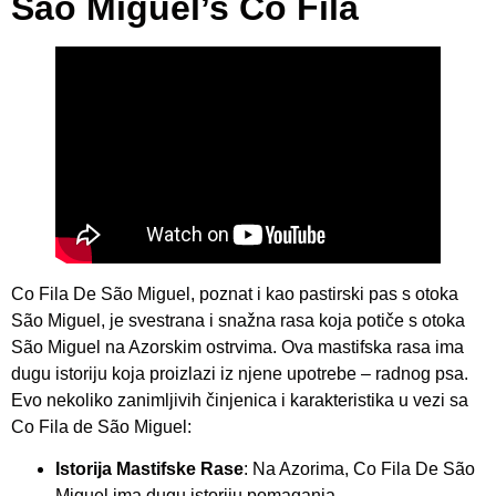
São Miguel’s Co Fila
Co Fila De São Miguel, poznat i kao pastirski pas s otoka
São Miguel, je svestrana i snažna rasa koja potiče s otoka
São Miguel na Azorskim ostrvima. Ova mastifska rasa ima
dugu istoriju koja proizlazi iz njene upotrebe – radnog psa.
Evo nekoliko zanimljivih činjenica i karakteristika u vezi sa
Co Fila de São Miguel:
Istorija Mastifske Rase
: Na Azorima, Co Fila De São
Miguel ima dugu istoriju pomaganja