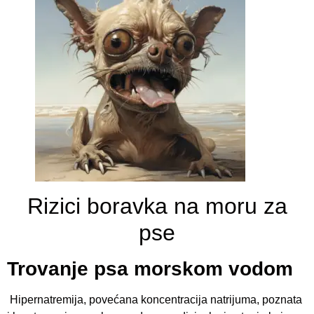
Rizici boravka na moru za
pse
Trovanje psa morskom vodom
Hipernatremija, povećana koncentracija natrijuma, poznata