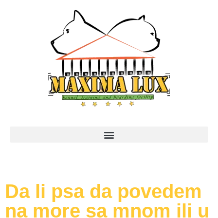
Da li psa da povedem
na more sa mnom ili u