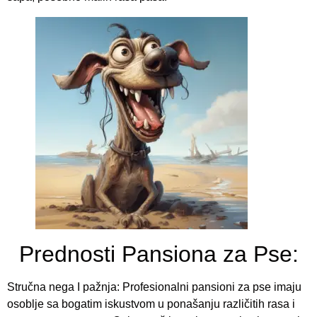
Prednosti Pansiona za Pse:
Stručna nega I pažnja: Profesionalni pansioni za pse imaju
osoblje sa bogatim iskustvom u ponašanju različitih rasa i