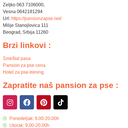
Zeljko 063 7106000,
Vesna 0642181294
Url:
https://pansionzapse.net/
Milije Stanojlovica 111
Beograd
,
Srbija
11260
Brzi linkovi :
Smeštal pasa
Pansion za pse cena
Hotel za pse-trening
Zapratite naš pansion za pse :
Ponedeljak: 9.00-20.00h
Utorak: 9.00-20.00h