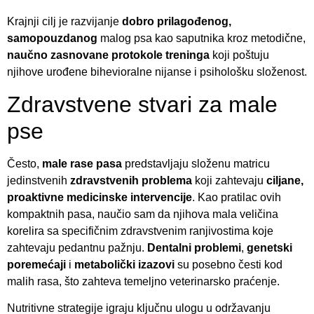
Krajnji cilj je razvijanje
dobro prilagođenog,
samopouzdanog
malog psa kao saputnika kroz metodične,
naučno zasnovane protokole treninga
koji poštuju
njihove urođene bihevioralne nijanse i psihološku složenost.
Zdravstvene stvari za male
pse
Često,
male rase pasa
predstavljaju složenu matricu
jedinstvenih
zdravstvenih problema
koji zahtevaju
ciljane,
proaktivne medicinske intervencije
. Kao pratilac ovih
kompaktnih pasa, naučio sam da njihova mala veličina
korelira sa specifičnim zdravstvenim ranjivostima koje
zahtevaju pedantnu pažnju.
Dentalni problemi
,
genetski
poremećaji
i
metabolički izazovi
su posebno česti kod
malih rasa, što zahteva temeljno veterinarsko praćenje.
Nutritivne strategije igraju ključnu ulogu u održavanju