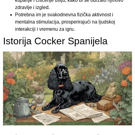
kupanje i čišćenje ušiju, kako bi se održalo njihovo
zdravlje i izgled.
Potrebna im je svakodnevna fizička aktivnost i
mentalna stimulacija, prosperirajući na ljudskoj
interakciji i vremenu za igru.
Istorija Cocker Spanijela