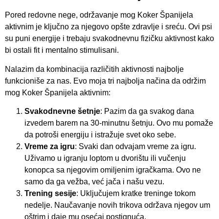
Pored redovne nege, održavanje mog Koker Španijela
aktivnim je ključno za njegovo opšte zdravlje i sreću. Ovi psi
su puni energije i trebaju svakodnevnu fizičku aktivnost kako
bi ostali fit i mentalno stimulisani.
Nalazim da kombinacija različitih aktivnosti najbolje
funkcioniše za nas. Evo moja tri najbolja načina da održim
mog Koker Španijela aktivnim:
Svakodnevne šetnje
: Pazim da ga svakog dana
izvedem barem na 30-minutnu šetnju. Ovo mu pomaže
da potroši energiju i istražuje svet oko sebe.
Vreme za igru
: Svaki dan odvajam vreme za igru.
Uživamo u igranju loptom u dvorištu ili vučenju
konopca sa njegovim omiljenim igračkama. Ovo ne
samo da ga vežba, već jača i našu vezu.
Trening sesije
: Uključujem kratke treninge tokom
nedelje. Naučavanje novih trikova održava njegov um
oštrim i daje mu osećaj postignuća.