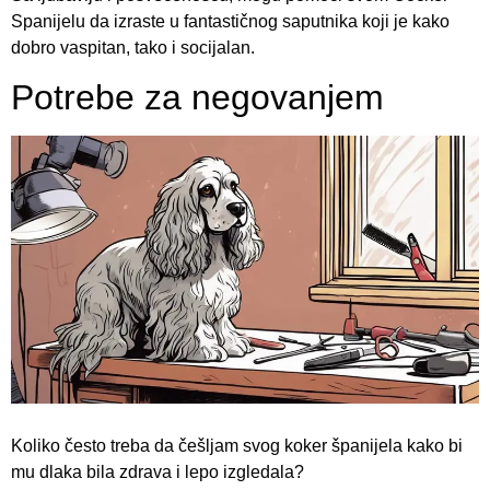
Spanijelu da izraste u fantastičnog saputnika koji je kako
dobro vaspitan, tako i socijalan.
Potrebe za negovanjem
Koliko često treba da češljam svog koker španijela kako bi
mu dlaka bila zdrava i lepo izgledala?