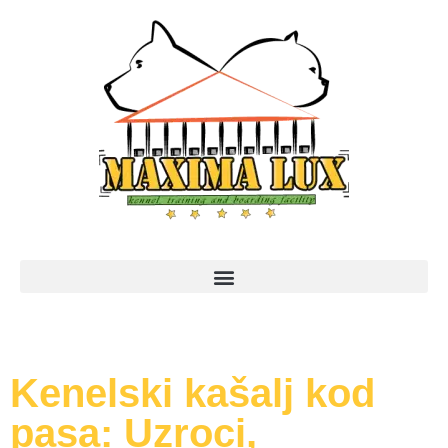
Kenelski kašalj kod
pasa: Uzroci,