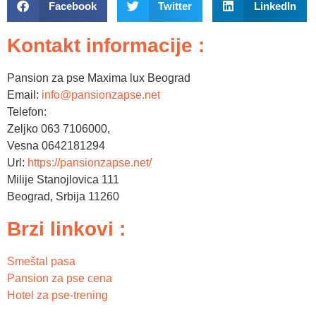
Facebook
Twitter
LinkedIn
Kontakt informacije :
Pansion za pse Maxima lux Beograd
Email:
info@pansionzapse.net
Telefon:
Zeljko 063 7106000,
Vesna 0642181294
Url:
https://pansionzapse.net/
Milije Stanojlovica 111
Beograd
,
Srbija
11260
Brzi linkovi :
Smeštal pasa
Pansion za pse cena
Hotel za pse-trening