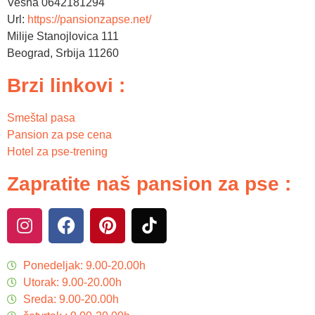
Vesna 0642181294
Url:
https://pansionzapse.net/
Milije Stanojlovica 111
Beograd
,
Srbija
11260
Brzi linkovi :
Smeštal pasa
Pansion za pse cena
Hotel za pse-trening
Zapratite naš pansion za pse :
Ponedeljak: 9.00-20.00h
Utorak: 9.00-20.00h
Sreda: 9.00-20.00h