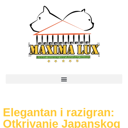
Elegantan i razigran:
Otkrivanje Japanskog