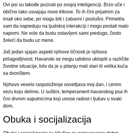
Ovi psi su takođe poznati po svojoj inteligenciji. Brzo uče i
obično lako usvajaju nove trikove. To ih čini prijatnim za
imati oko sebe, jer mogu biti i zabavni i poslušni. Primetila
sam da napreduju na ljudskoj interakciji i mogu postati malo
naporni. Ne vole da budu ostavljeni sami predugo, često
želeći da budu uz mene.
Još jedan sjajan aspekt njihove ličnosti je njihova
prilagodljivost. Havanski se mogu udobno uklopiti u različite
životne situacije, bilo da je u pitanju mali stan ili velika kuća
sa dvorištem.
Njihovo veselo raspoloženje osvetljava moj dan, i cenim
vezu koju delimo. U suštini, temperament havanskog psa ih
čini divnim saputnicima koji unose radost i ljubav u svaki
dom.
Obuka i socijalizacija