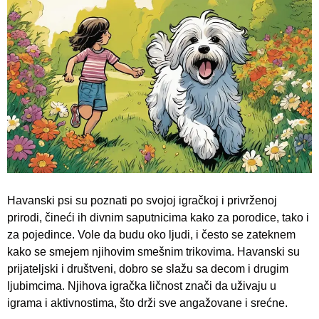
Havanski psi su poznati po svojoj igračkoj i privrženoj
prirodi, čineći ih divnim saputnicima kako za porodice, tako i
za pojedince. Vole da budu oko ljudi, i često se zateknem
kako se smejem njihovim smešnim trikovima. Havanski su
prijateljski i društveni, dobro se slažu sa decom i drugim
ljubimcima. Njihova igračka ličnost znači da uživaju u
igrama i aktivnostima, što drži sve angažovane i srećne.