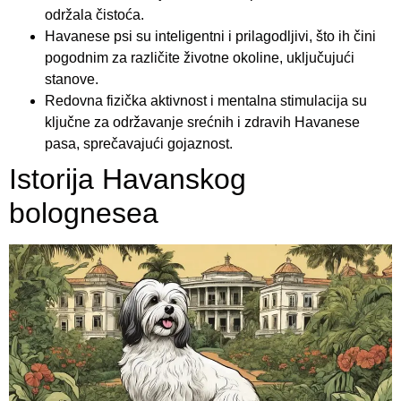
održala čistoća.
Havanese psi su inteligentni i prilagodljivi, što ih čini
pogodnim za različite životne okoline, uključujući
stanove.
Redovna fizička aktivnost i mentalna stimulacija su
ključne za održavanje srećnih i zdravih Havanese
pasa, sprečavajući gojaznost.
Istorija Havanskog
bolognesea