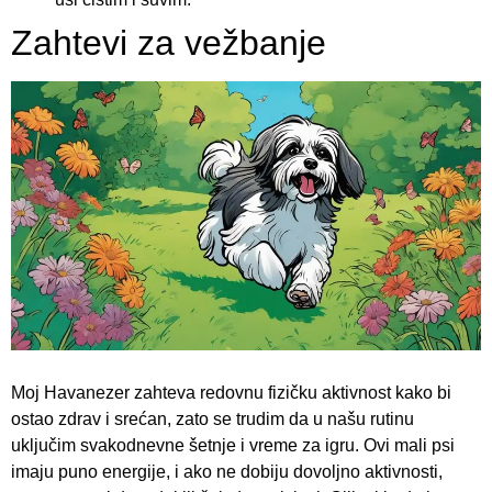
Zahtevi za vežbanje
Moj Havanezer zahteva redovnu fizičku aktivnost kako bi
ostao zdrav i srećan, zato se trudim da u našu rutinu
uključim svakodnevne šetnje i vreme za igru. Ovi mali psi
imaju puno energije, i ako ne dobiju dovoljno aktivnosti,