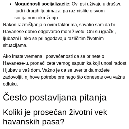
Mogućnosti socijalizacije:
Ovi psi uživaju u društvu
ljudi i drugih ljubimaca, pa razmislite o svom
socijalnom okruženju.
Nakon razmišljanja o ovim faktorima, shvatio sam da bi
Havanese dobro odgovarao mom životu. Oni su igrački,
ljubazni i lako se prilagođavaju različitim životnim
situacijama.
Ako imate vremena i posvećenosti da se brinete o
Havanese-u, pronaći ćete vernog saputnika koji unosi radost
i ljubav u vaš dom. Važno je da se uverite da možete
zadovoljiti njihove potrebe pre nego što donesete ovu važnu
odluku.
Često postavljana pitanja
Koliki je prosečan životni vek
havanskih pasa?