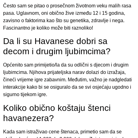
Često sam se pitao o prosečnom životnom veku malih rasa
pasa. Uglavnom, oni obično žive između 12 i 15 godina,
zavisno o faktorima kao što su genetika, zdravlje i nega.
Fascinantno je koliko može biti raznoliko!
Da li su Havanese dobri sa
decom i drugim ljubimcima?
Općenito sam primijetio/la da su odlični s djecom i drugim
ljubimcima. Njihova prijateljska narav dolazi do izražaja,
čineći vrijeme igre zabavnim. Međutim, važno je nadgledati
interakcije kako bi se osiguralo da se svi osjećaju ugodno i
sigurno tijekom igre.
Koliko obično koštaju štenci
havanezera?
Kada sam istraživao cene štenaca, primetio sam da se