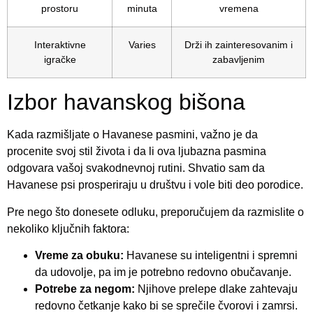
prostoru
minuta
vremena
Interaktivne
Varies
Drži ih zainteresovanim i
igračke
zabavljenim
Izbor havanskog bišona
Kada razmišljate o Havanese pasmini, važno je da
procenite svoj stil života i da li ova ljubazna pasmina
odgovara vašoj svakodnevnoj rutini. Shvatio sam da
Havanese psi prosperiraju u društvu i vole biti deo porodice.
Pre nego što donesete odluku, preporučujem da razmislite o
nekoliko ključnih faktora:
Vreme za obuku:
Havanese su inteligentni i spremni
da udovolje, pa im je potrebno redovno obučavanje.
Potrebe za negom:
Njihove prelepe dlake zahtevaju
redovno četkanje kako bi se sprečile čvorovi i zamrsi.