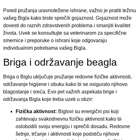
Pored pružanja uravnotežene ishrane, važno je pratiti težinu
vašeg Bigla kako biste sprečili gojaznost. Gojaznost može
dovesti do raznih zdravstvenih problema i smanjiti kvalitet
života. Uvek se konsultujte sa veterinarom za specifične
smernice i preporuke o ishrani koje odgovaraju
individualnim potrebama vašeg Bigla.
Briga i održavanje beagla
Briga o Biglu uključuje pružanje redovne fizičke aktivnosti,
održavanje higijene i obuku kako bi se osiguralo njihovo
blagostanje i sreća. Evo pet važnih aspekata brige i
održavanja Bigla koje treba uzeti u obzir:
Fizička aktivnost:
Biglovi su energični psi koji
zahtevaju svakodnevnu fizičku aktivnost kako bi
oslobodili svoju energiju i sprečili dosadu. Redovne
šetnje, trčanje i aktivnosti koje podstiču njihove