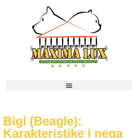
Bigl (Beagle):
Karakteristike i nega