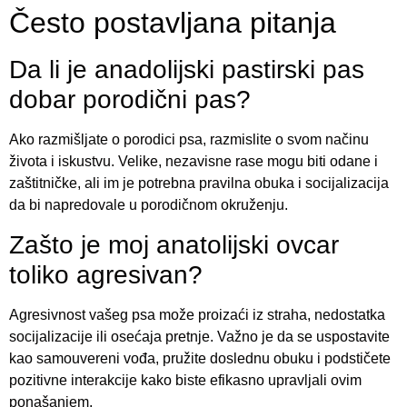
Često postavljana pitanja
Da li je anadolijski pastirski pas
dobar porodični pas?
Ako razmišljate o porodici psa, razmislite o svom načinu
života i iskustvu. Velike, nezavisne rase mogu biti odane i
zaštitničke, ali im je potrebna pravilna obuka i socijalizacija
da bi napredovale u porodičnom okruženju.
Zašto je moj anatolijski ovcar
toliko agresivan?
Agresivnost vašeg psa može proizaći iz straha, nedostatka
socijalizacije ili osećaja pretnje. Važno je da se uspostavite
kao samouvereni vođa, pružite doslednu obuku i podstičete
pozitivne interakcije kako biste efikasno upravljali ovim
ponašanjem.