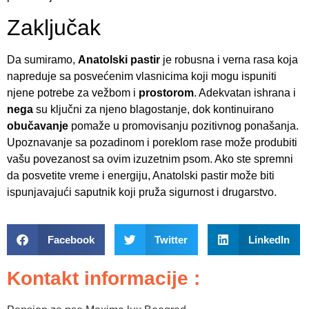
Zaključak
Da sumiramo,
Anatolski pastir
je robusna i verna rasa koja
napreduje sa posvećenim vlasnicima koji mogu ispuniti
njene potrebe za vežbom i
prostorom
. Adekvatan ishrana i
nega
su ključni za njeno blagostanje, dok kontinuirano
obučavanje
pomaže u promovisanju pozitivnog ponašanja.
Upoznavanje sa pozadinom i poreklom rase može produbiti
vašu povezanost sa ovim izuzetnim psom. Ako ste spremni
da posvetite vreme i energiju, Anatolski pastir može biti
ispunjavajući saputnik koji pruža sigurnost i drugarstvo.
Facebook
Twitter
LinkedIn
Kontakt informacije :