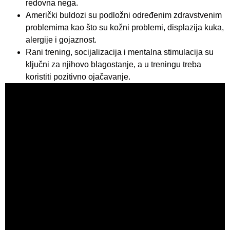
redovna nega.
Američki buldozi su podložni određenim zdravstvenim
problemima kao što su kožni problemi, displazija kuka,
alergije i gojaznost.
Rani trening, socijalizacija i mentalna stimulacija su
ključni za njihovo blagostanje, a u treningu treba
koristiti pozitivno ojačavanje.